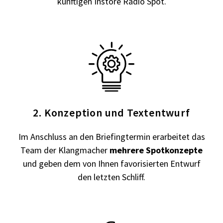
künftigen Instore Radio Spot.
2. Konzeption und Textentwurf
Im Anschluss an den Briefingtermin erarbeitet das
Team der Klangmacher
mehrere Spotkonzepte
und geben dem von Ihnen favorisierten Entwurf
den letzten Schliff.